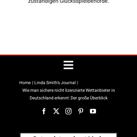
zuständigen Glücksspielbehörde.
Toggle
Home
Linda Smith's Journal
Public Speaking
Navigation
Wie man sichere nicht lizenzierte Wettanbieter in
Deutschland erkennt: Der große Überblick
Linda’s Blog
Site Map