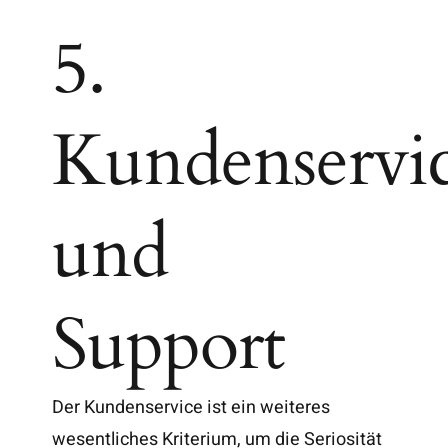
5.
Kundenservi
und
Support
Der Kundenservice ist ein weiteres
wesentliches Kriterium, um die Seriosität