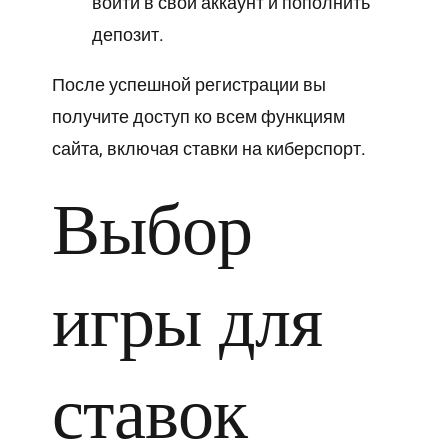
войти в свой аккаунт и пополнить
депозит.
После успешной регистрации вы
получите доступ ко всем функциям
сайта, включая ставки на киберспорт.
Выбор
игры для
ставок