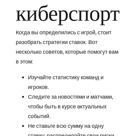
киберспорт
Когда вы определились с игрой, стоит
разобрать стратегии ставок. Вот
несколько советов, которые помогут вам
в этом:
Изучайте статистику команд и
игроков.
Следите за новостями и матчами,
чтобы быть в курсе актуальных
событий.
Не ставьте всю сумму на одну
ставку; распределяйте свои риски.