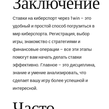
Заключение
Ставки на киберспорт через 1win – это
удобный и простой способ погрузиться в
мир киберспорта. Регистрация, выбор
игры, знакомство с стратегиями и
финансовые операции – все эти этапы
помогут вам начать делать ставки
эффективно. Главное – это дисциплина,
знание и умение анализировать, что
сделает вашу игру более успешной и
интересной.
Часто