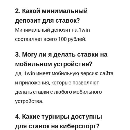
2. Какой минимальный
депозит для ставок?
Минимальный депозит на 1win
составляет всего 100 рублей.
3. Могу ли я делать ставки на
мобильном устройстве?
Да, 1win имеет мобильную версию сайта
и приложения, которые позволяют
делать ставки с любого мобильного
устройства.
4. Какие турниры доступны
для ставок на киберспорт?