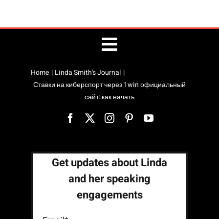
Toggle
Home
Linda Smith's Journal
Public Speaking
Navigation
Ставки на киберспорт через 1win официальный
сайт: как начать
Linda’s Blog
Site Map
Get updates about Linda
and her speaking
engagements