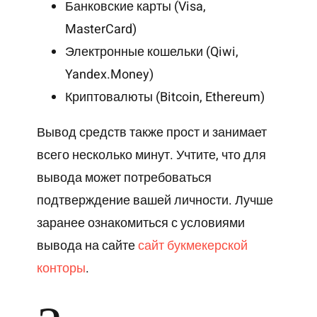
Банковские карты (Visa,
MasterCard)
Электронные кошельки (Qiwi,
Yandex.Money)
Криптовалюты (Bitcoin, Ethereum)
Вывод средств также прост и занимает
всего несколько минут. Учтите, что для
вывода может потребоваться
подтверждение вашей личности. Лучше
заранее ознакомиться с условиями
вывода на сайте
сайт букмекерской
конторы
.