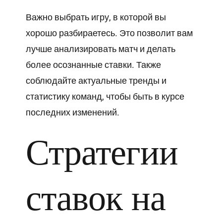
Важно выбрать игру, в которой вы
хорошо разбираетесь. Это позволит вам
лучше анализировать матч и делать
более осознанные ставки. Также
соблюдайте актуальные тренды и
статистику команд, чтобы быть в курсе
последних изменений.
Стратегии
ставок на