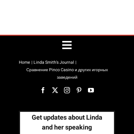
Toggle
Home
Linda Smith's Journal
Public Speaking
Navigation
Сравнение Pinco Casino и других игорных
заведений
Linda’s Blog
Site Map
Get updates about Linda
and her speaking