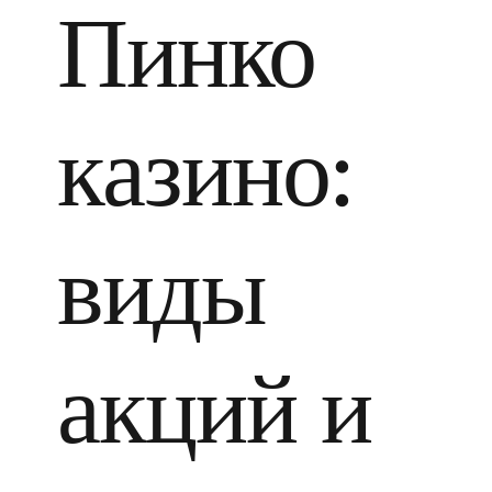
Пинко
казино:
виды
акций и