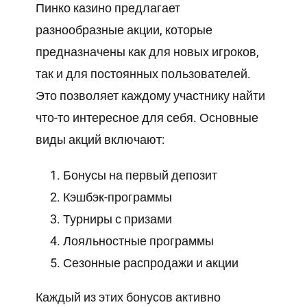
Пинко казино предлагает
разнообразные акции, которые
предназначены как для новых игроков,
так и для постоянных пользователей.
Это позволяет каждому участнику найти
что-то интересное для себя. Основные
виды акций включают:
Бонусы на первый депозит
Кэшбэк-программы
Турниры с призами
Лояльностные программы
Сезонные распродажи и акции
Каждый из этих бонусов активно