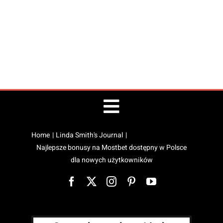
Toggle
Home
Linda Smith's Journal
Public Speaking
Navigation
Najlepsze bonusy na Mostbet dostępny w Polsce
dla nowych użytkowników
Linda’s Blog
Site Map