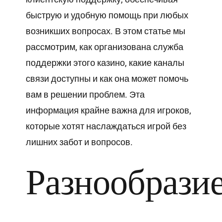
быструю и удобную помощь при любых
возникших вопросах. В этом статье мы
рассмотрим, как организована служба
поддержки этого казино, какие каналы
связи доступны и как она может помочь
вам в решении проблем. Эта
информация крайне важна для игроков,
которые хотят наслаждаться игрой без
лишних забот и вопросов.
Разнообрази