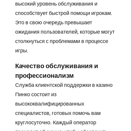
высокий уровень обслуживания и
способствует быстрой помощи игрокам.
Это в свою очередь превышает
ожидания пользователей, которые могут
столкнуться с проблемами в процессе
игры.
Качество обслуживания и
профессионализм
Служба клиентской поддержки в казино
Пинко состоит из
высококвалифицированных
специалистов, готовых помочь вам
круглосуточно. Каждый оператор