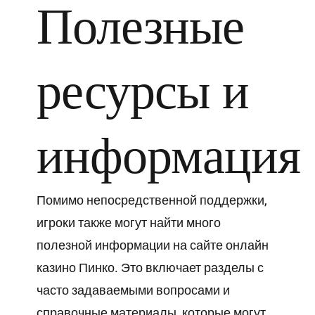
Полезные
ресурсы и
информация
Помимо непосредственной поддержки,
игроки также могут найти много
полезной информации на сайте онлайн
казино Пинко. Это включает разделы с
часто задаваемыми вопросами и
справочные материалы, которые могут