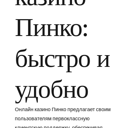
Пинко:
быстро и
удобно
Онлайн казино Пинко предлагает своим
пользователям первоклассную
клиентскую поддержку, обеспечивая