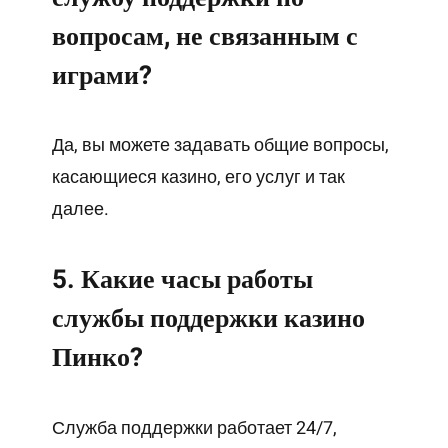
вопросам, не связанным с
играми?
Да, вы можете задавать общие вопросы,
касающиеся казино, его услуг и так
далее.
5. Какие часы работы
службы поддержки казино
Пинко?
Служба поддержки работает 24/7,