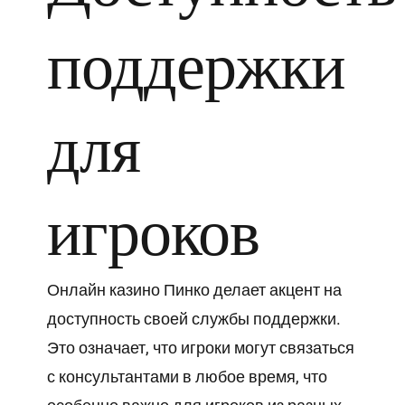
поддержки
для
игроков
Онлайн казино Пинко делает акцент на
доступность своей службы поддержки.
Это означает, что игроки могут связаться
с консультантами в любое время, что