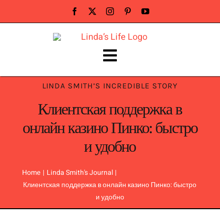
Skip
to
content
Toggle
Navigation
ABOUT LINDA
LINDA SMITH’S INCREDIBLE STORY
Клиентская поддержка в
PUBLIC SPEAKER
онлайн казино Пинко: быстро
и удобно
NEWS & PRESS
Home
Linda Smith's Journal
BUY BOOK
Клиентская поддержка в онлайн казино Пинко: быстро
и удобно
Contact Linda Smith