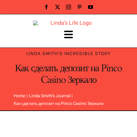
Skip
to
content
Toggle
Navigation
ABOUT LINDA
LINDA SMITH’S INCREDIBLE STORY
Как сделать депозит на Pinco
PUBLIC SPEAKER
Casino Зеркало
NEWS & PRESS
Home
Linda Smith's Journal
Как сделать депозит на Pinco Casino Зеркало
BUY BOOK
Contact Linda Smith