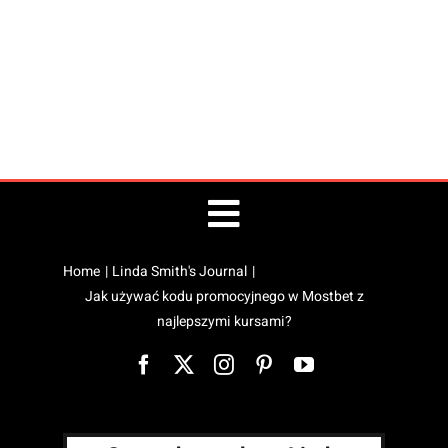
Toggle
Home
Linda Smith's Journal
Public Speaking
Navigation
Jak używać kodu promocyjnego w Mostbet z
najlepszymi kursami?
Linda’s Blog
Site Map