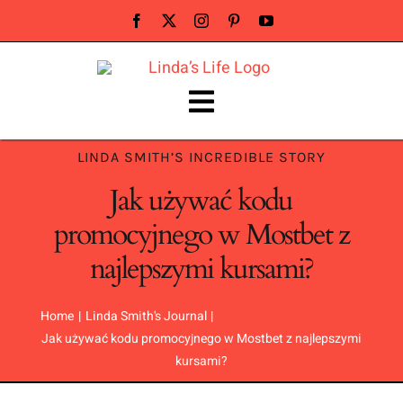
Skip
to
content
Toggle
Navigation
ABOUT LINDA
LINDA SMITH’S INCREDIBLE STORY
Jak używać kodu
PUBLIC SPEAKER
promocyjnego w Mostbet z
najlepszymi kursami?
NEWS & PRESS
Home
Linda Smith's Journal
BUY BOOK
Jak używać kodu promocyjnego w Mostbet z najlepszymi
kursami?
Contact Linda Smith