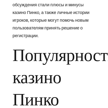
обсуждения стали плюсы и минусы
казино Пинко, а также личные истории
игроков, которые могут помочь новым
пользователям принять решение о
регистрации.
Популярност
казино
Пинко