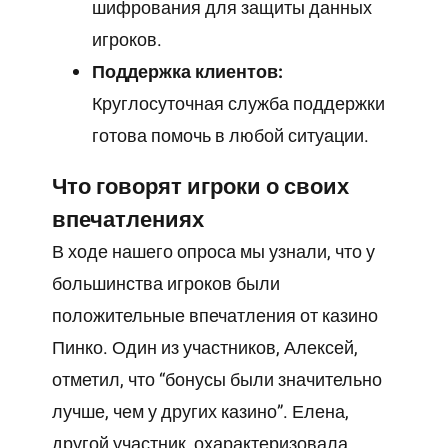
шифрования для защиты данных
игроков.
Поддержка клиентов:
Круглосуточная служба поддержки
готова помочь в любой ситуации.
Что говорят игроки о своих
впечатлениях
В ходе нашего опроса мы узнали, что у
большинства игроков были
положительные впечатления от казино
Пинко. Один из участников, Алексей,
отметил, что “бонусы были значительно
лучше, чем у других казино”. Елена,
другой участник, охарактеризовала