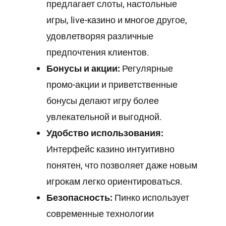
предлагает слоты, настольные
игры, live-казино и многое другое,
удовлетворяя различные
предпочтения клиентов.
Бонусы и акции:
Регулярные
промо-акции и приветственные
бонусы делают игру более
увлекательной и выгодной.
Удобство использования:
Интерфейс казино интуитивно
понятен, что позволяет даже новым
игрокам легко ориентироваться.
Безопасность:
Пинко использует
современные технологии