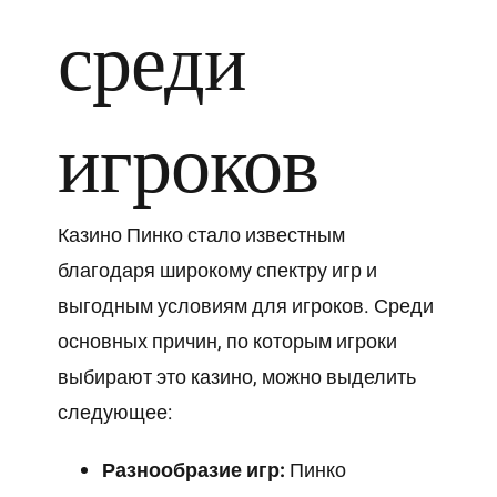
среди
игроков
Казино Пинко стало известным
благодаря широкому спектру игр и
выгодным условиям для игроков. Среди
основных причин, по которым игроки
выбирают это казино, можно выделить
следующее:
Разнообразие игр:
Пинко