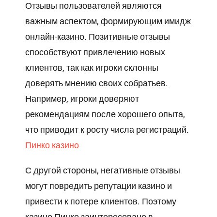
Отзывы пользователей являются
важным аспектом, формирующим имидж
онлайн-казино. Позитивные отзывы
способствуют привлечению новых
клиентов, так как игроки склонны
доверять мнению своих собратьев.
Например, игроки доверяют
рекомендациям после хорошего опыта,
что приводит к росту числа регистраций.
Пинко казино
С другой стороны, негативные отзывы
могут повредить репутации казино и
привести к потере клиентов. Поэтому