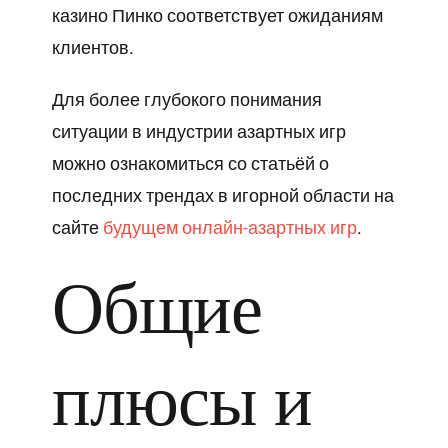
казино Пинко соответствует ожиданиям
клиентов.
Для более глубокого понимания
ситуации в индустрии азартных игр
можно ознакомиться со статьёй о
последних трендах в игорной области на
сайте
будущем онлайн-азартных игр
.
Общие
плюсы и