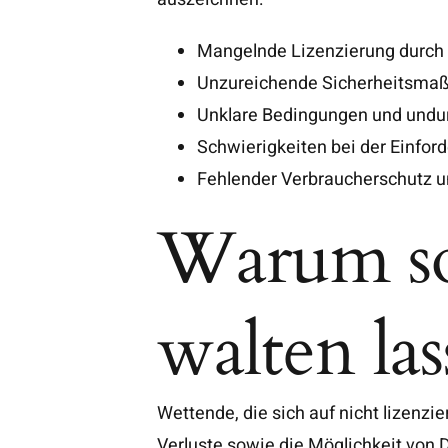
Mangelnde Lizenzierung durch 
Unzureichende Sicherheitsmaß
Unklare Bedingungen und undur
Schwierigkeiten bei der Einfo
Fehlender Verbraucherschutz u
Warum so
walten las
Wettende, die sich auf nicht lizenzi
Verluste sowie die Möglichkeit von 