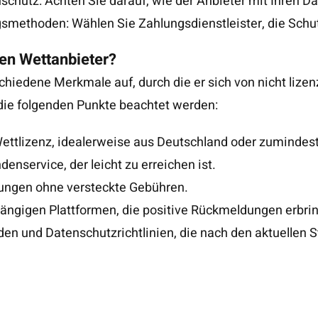
nschutz: Achten Sie darauf, wie der Anbieter mit Ihren D
smethoden: Wählen Sie Zahlungsdienstleister, die Sc
en Wettanbieter?
schiedene Merkmale auf, durch die er sich von nicht lize
n die folgenden Punkte beachtet werden:
ettlizenz, idealerweise aus Deutschland oder zumindest
enservice, der leicht zu erreichen ist.
ungen ohne versteckte Gebühren.
gigen Plattformen, die positive Rückmeldungen erbri
n und Datenschutzrichtlinien, die nach den aktuellen 