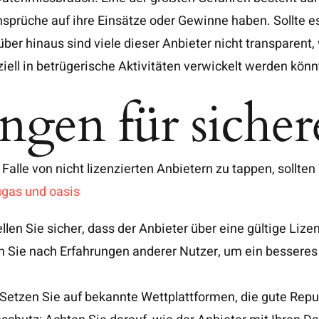
sprüche auf ihre Einsätze oder Gewinne haben. Sollte es
rüber hinaus sind viele dieser Anbieter nicht transparent
ell in betrügerische Aktivitäten verwickelt werden könn
gen für siche
 Falle von nicht lizenzierten Anbietern zu tappen, soll
ugas und oasis
llen Sie sicher, dass der Anbieter über eine gültige Lizen
Sie nach Erfahrungen anderer Nutzer, um ein besseres G
: Setzen Sie auf bekannte Wettplattformen, die gute Rep