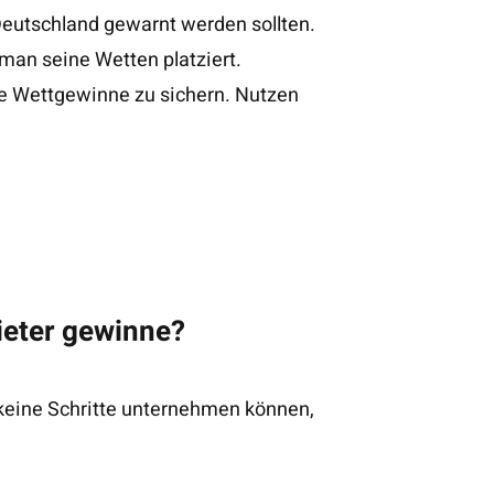
Deutschland gewarnt werden sollten.
man seine Wetten platziert.
re Wettgewinne zu sichern. Nutzen
bieter gewinne?
h keine Schritte unternehmen können,