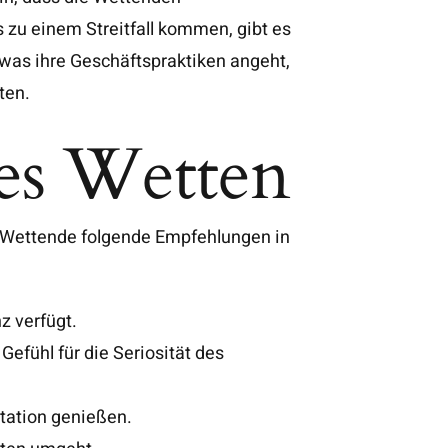
 zu einem Streitfall kommen, gibt es
, was ihre Geschäftspraktiken angeht,
ten.
res Wetten
ten Wettende folgende Empfehlungen in
z verfügt.
efühl für die Seriosität des
utation genießen.