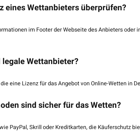
nz eines Wettanbieters überprüfen?
nformationen im Footer der Webseite des Anbieters oder 
d legale Wettanbieter?
r, die eine Lizenz für das Angebot von Online-Wetten in 
den sind sicher für das Wetten?
 PayPal, Skrill oder Kreditkarten, die Käuferschutz bie