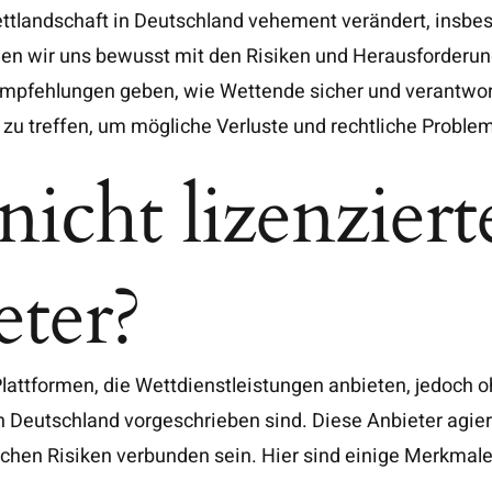
 Wettlandschaft in Deutschland vehement verändert, in
den wir uns bewusst mit den Risiken und Herausforderung
Empfehlungen geben, wie Wettende sicher und verantwort
 zu treffen, um mögliche Verluste und rechtliche Proble
icht lizenziert
ter?
Plattformen, die Wettdienstleistungen anbieten, jedoch o
Deutschland vorgeschrieben sind. Diese Anbieter agiere
chen Risiken verbunden sein. Hier sind einige Merkmale, 