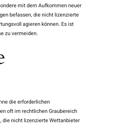
sbesondere mit dem Aufkommen neuer
en befassen, die nicht lizenzierte
ungsvoll agieren können. Es ist
me zu vermeiden.
e
hne die erforderlichen
n oft im rechtlichen Graubereich
die nicht lizenzierte Wettanbieter