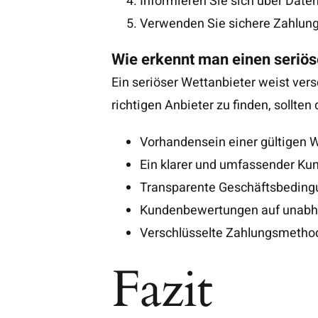
Informieren Sie sich über Date
Verwenden Sie sichere Zahlung
Wie erkennt man einen seriös
Ein seriöser Wettanbieter weist ver
richtigen Anbieter zu finden, sollte
Vorhandensein einer gültigen W
Ein klarer und umfassender Kund
Transparente Geschäftsbeding
Kundenbewertungen auf unabhän
Verschlüsselte Zahlungsmethode
Fazit