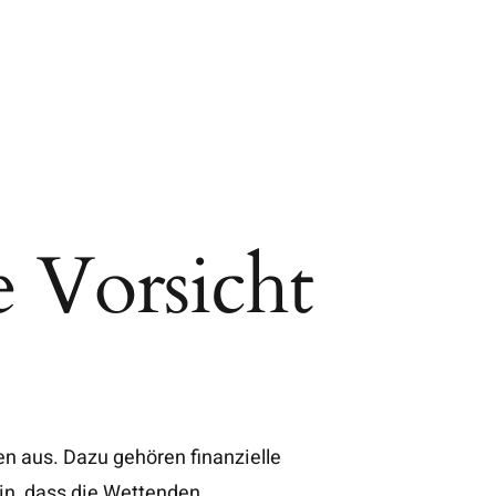
 Vorsicht
ken aus. Dazu gehören finanzielle
in, dass die Wettenden