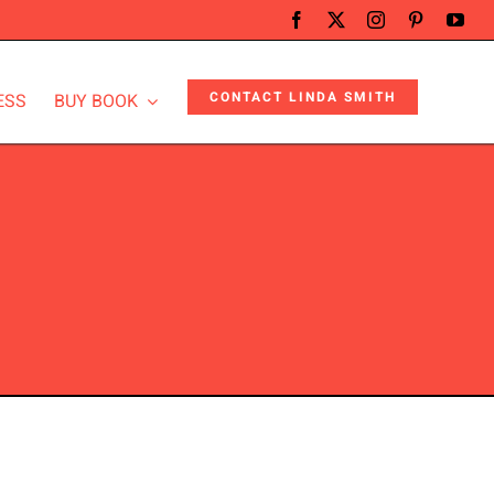
CONTACT LINDA SMITH
ESS
BUY BOOK