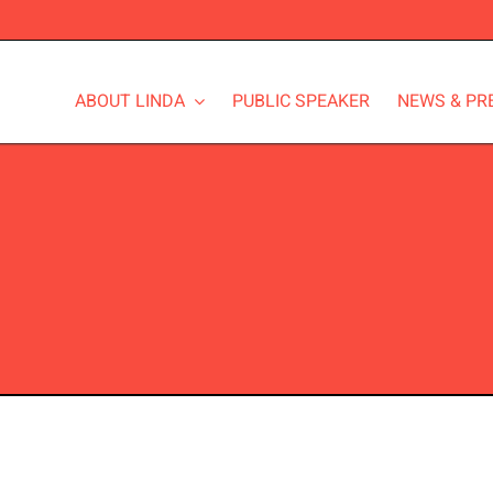
ABOUT LINDA
PUBLIC SPEAKER
NEWS & PR