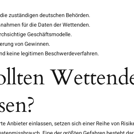
die zuständigen deutschen Behörden.
nahmen für die Daten der Wettenden.
chsichtige Geschäftsmodelle.
rderung von Gewinnen.
nd keine legitimen Beschwerdeverfahren.
llten Wettende
sen?
erte Anbieter einlassen, setzen sich einer Reihe von Risi
Datenmissbrauch. Eine der größten Gefahren besteht dar