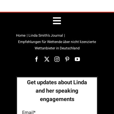
Toggle
Home
Linda Smith's Journal
Public Speaking
Navigation
Empfehlungen für Wettende über nicht lizenzierte
Wettanbieter in Deutschland
Linda’s Blog
Site Map
Get updates about Linda
and her speaking
engagements
Email*