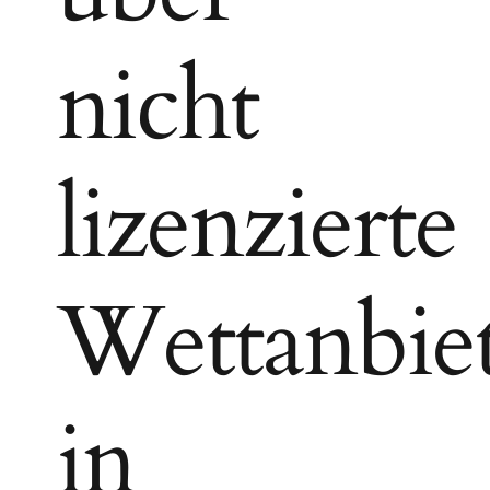
nicht
lizenzierte
Wettanbie
in