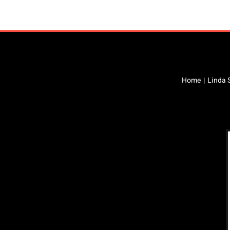
Home
Linda 