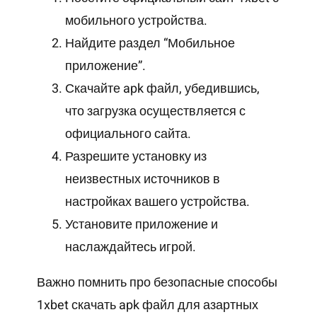
мобильного устройства.
Найдите раздел “Мобильное
приложение”.
Скачайте apk файл, убедившись,
что загрузка осуществляется с
официального сайта.
Разрешите установку из
неизвестных источников в
настройках вашего устройства.
Установите приложение и
наслаждайтесь игрой.
Важно помнить про безопасные способы
1xbet скачать apk файл для азартных