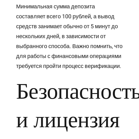
Минимальная сумма депозита
составляет всего 100 рублей, а вывод
средств занимает обычно от 5 минут до
нескольких дней, в зависимости от
выбранного способа. Важно помнить, что
для работы с финансовыми операциями
требуется пройти процесс верификации.
Безопасност
и лицензия