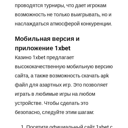
проводятся турниры, что дает игрокам
возможность не только выигрывать, но и
наслаждаться атмосферой конкуренции.
Мобильная версия и
приложение 1xbet
Казино 1xbet предлагает
высококачественную мобильную версию
сайта, а также возможность скачать apk
файл для азартных игр. Это позволяет
играть в любимые игры на любом
устройстве. Чтобы сделать это
безопасно, следуйте этим шагам:
Посетите официальный сайт 1xbet с