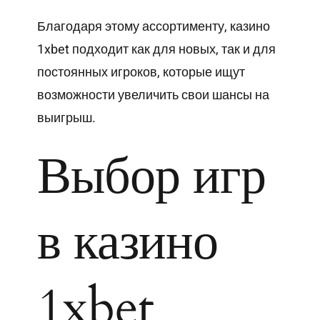
Благодаря этому ассортименту, казино
1xbet подходит как для новых, так и для
постоянных игроков, которые ищут
возможности увеличить свои шансы на
выигрыш.
Выбор игр
в казино
1xbet