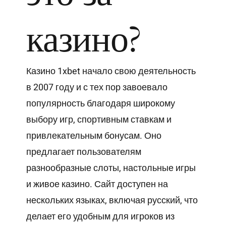
казино?
Казино 1xbet начало свою деятельность
в 2007 году и с тех пор завоевало
популярность благодаря широкому
выбору игр, спортивным ставкам и
привлекательным бонусам. Оно
предлагает пользователям
разнообразные слоты, настольные игры
и живое казино. Сайт доступен на
нескольких языках, включая русский, что
делает его удобным для игроков из