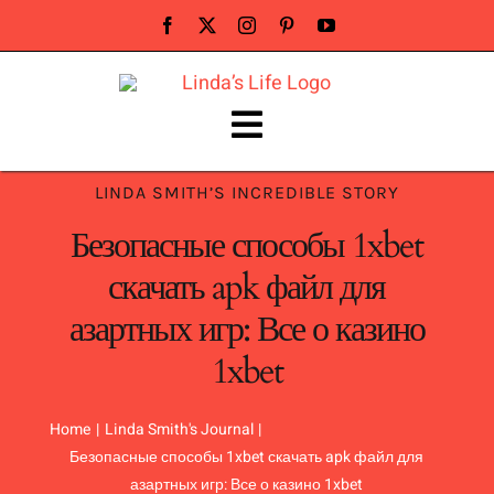
Skip
to
content
Toggle
Navigation
ABOUT LINDA
LINDA SMITH’S INCREDIBLE STORY
Безопасные способы 1xbet
PUBLIC SPEAKER
скачать apk файл для
азартных игр: Все о казино
NEWS & PRESS
1xbet
BUY BOOK
Home
Linda Smith's Journal
Безопасные способы 1xbet скачать apk файл для
Contact Linda Smith
азартных игр: Все о казино 1xbet