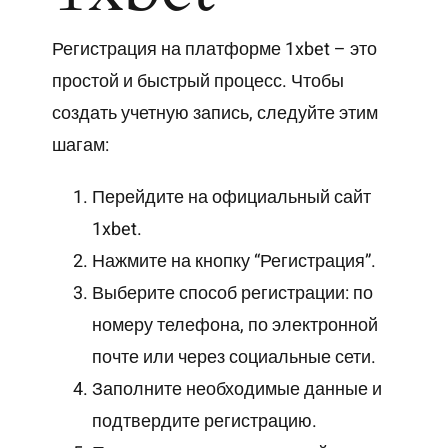
Регистрация на платформе 1xbet – это
простой и быстрый процесс. Чтобы
создать учетную запись, следуйте этим
шагам:
Перейдите на официальный сайт
1xbet.
Нажмите на кнопку “Регистрация”.
Выберите способ регистрации: по
номеру телефона, по электронной
почте или через социальные сети.
Заполните необходимые данные и
подтвердите регистрацию.