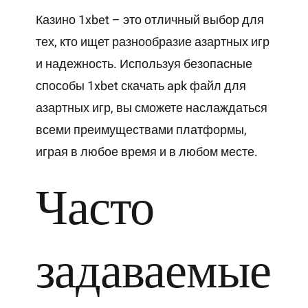
Казино 1xbet – это отличный выбор для
тех, кто ищет разнообразие азартных игр
и надежность. Используя безопасные
способы 1xbet скачать apk файл для
азартных игр, вы сможете наслаждаться
всеми преимуществами платформы,
играя в любое время и в любом месте.
Часто
задаваемые