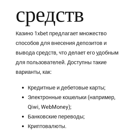
средств
Казино 1xbet предлагает множество
способов для внесения депозитов и
вывода средств, что делает его удобным
для пользователей. Доступны такие
варианты, как:
Кредитные и дебетовые карты;
Электронные кошельки (например,
Qiwi, WebMoney);
Банковские переводы;
Криптовалюты.