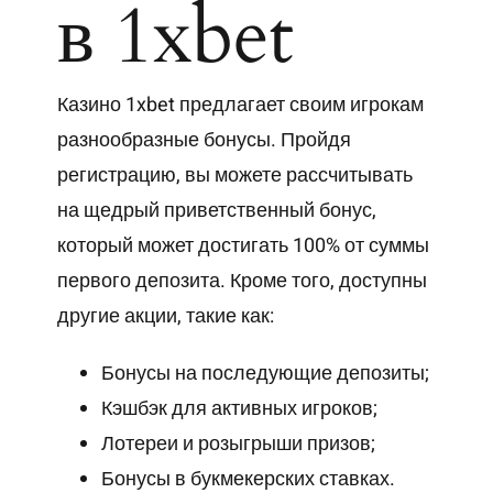
в 1xbet
Казино 1xbet предлагает своим игрокам
разнообразные бонусы. Пройдя
регистрацию, вы можете рассчитывать
на щедрый приветственный бонус,
который может достигать 100% от суммы
первого депозита. Кроме того, доступны
другие акции, такие как:
Бонусы на последующие депозиты;
Кэшбэк для активных игроков;
Лотереи и розыгрыши призов;
Бонусы в букмекерских ставках.