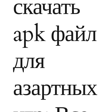
скачать
apk файл
для
азартных