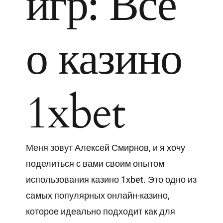
игр: Все
о казино
1xbet
Меня зовут Алексей Смирнов, и я хочу
поделиться с вами своим опытом
использования казино 1xbet. Это одно из
самых популярных онлайн-казино,
которое идеально подходит как для