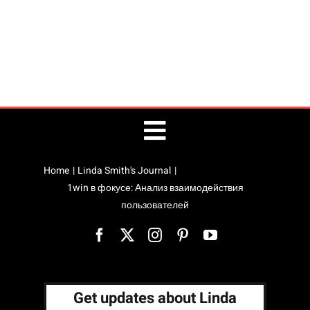
Toggle
Home
Linda Smith's Journal
Public Speaking
Navigation
1win в фокусе: Анализ взаимодействия
пользователей
Linda’s Blog
Site Map
Get updates about Linda