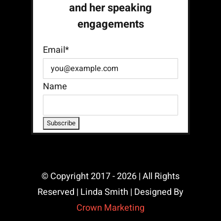
and her speaking
engagements
Email*
Name
© Copyright 2017 - 2026 | All Rights
Reserved | Linda Smith | Designed By
Crown Marketing